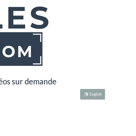
déos sur demande
English